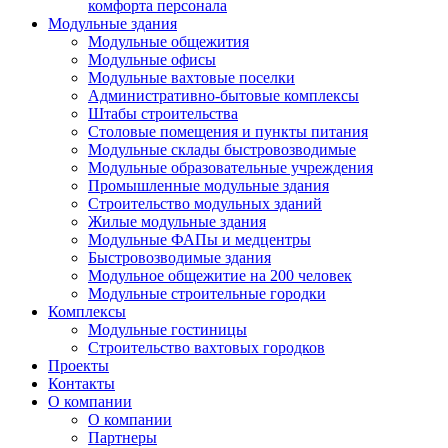
комфорта персонала
Модульные здания
Модульные общежития
Модульные офисы
Модульные вахтовые поселки
Административно-бытовые комплексы
Штабы строительства
Столовые помещения и пункты питания
Модульные склады быстровозводимые
Модульные образовательные учреждения
Промышленные модульные здания
Строительство модульных зданий
Жилые модульные здания
Модульные ФАПы и медцентры
Быстровозводимые здания
Модульное общежитие на 200 человек
Модульные строительные городки
Комплексы
Модульные гостиницы
Строительство вахтовых городков
Проекты
Контакты
О компании
О компании
Партнеры