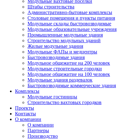
Модульные вахтовые поселки
Штабы строительства
Административно-бытовые комплексы
Столовые помещения и пункты питания
Модульные склады быстровозводимые
Модульные образовательные учреждения
Промышленные модульные здания
Строительство модульных зданий
Жилые модульные здания
Модульные ФАПы и медцентры
Быстровозводимые здания
Модульное общежитие на 200 человек
Модульные строительные городки
Модульное общежитие на 100 человек
Модульные здания раздевалок
Быстровозводимые коммерческие здания
Комплексы
Модульные гостиницы
Строительство вахтовых городков
Проекты
Контакты
О компании
О компании
Партнеры
Производство