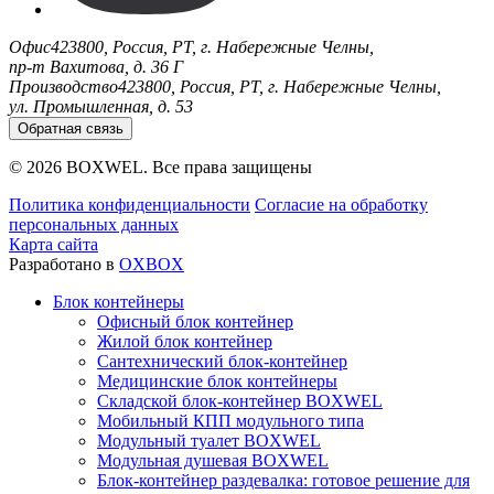
Офис
423800, Россия, РТ, г. Набережные Челны,
пр-т Вахитова, д. 36 Г
Производство
423800, Россия, РТ, г. Набережные Челны,
ул. Промышленная, д. 53
Обратная связь
© 2026 BOXWEL. Все права защищены
Политика конфиденциальности
Согласие на обработку
персональных данных
Карта сайта
Разработано в
OXBOX
Блок контейнеры
Офисный блок контейнер
Жилой блок контейнер
Сантехнический блок-контейнер
Медицинские блок контейнеры
Складской блок-контейнер BOXWEL
Мобильный КПП модульного типа
Модульный туалет BOXWEL
Модульная душевая BOXWEL
Блок-контейнер раздевалка: готовое решение для